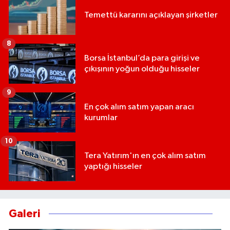
Temettü kararını açıklayan şirketler
8
Borsa İstanbul’da para girişi ve
çıkışının yoğun olduğu hisseler
9
En çok alım satım yapan aracı
kurumlar
10
Tera Yatırım'ın en çok alım satım
yaptığı hisseler
Galeri