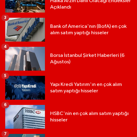
Halka Arzın Dahil Olacağı Endeksler
Açıklandı
3
Bank of America'nın (BofA) en çok
alım satım yaptığı hisseler
4
Borsa İstanbul Şirket Haberleri (6
Ağustos)
5
Yapı Kredi Yatırım'ın en çok alım
satım yaptığı hisseler
6
HSBC'nin en çok alım satım yaptığı
hisseler
7