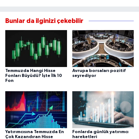
Bunlar da ilginizi çekebilir
Temmuzda Hangi Hisse
Avrupa borsaları pozitif
Fonları Büyüdü? İşte İlk 10
seyrediyor
Fon
Yatırımcısına Temmuzda En
Fonlarda günlük yatırımcı
Çok Kazandıran Hisse
hareketleri