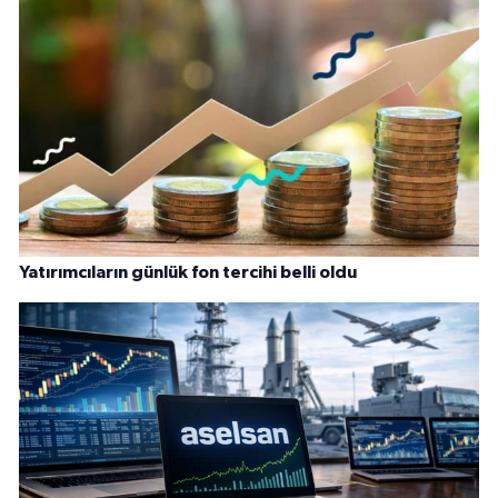
Yatırımcıların günlük fon tercihi belli oldu