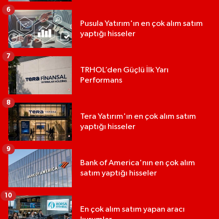
6
Pusula Yatırım'ın en çok alım satım
yaptığı hisseler
7
TRHOL’den Güçlü İlk Yarı
Performans
8
Tera Yatırım'ın en çok alım satım
yaptığı hisseler
9
Bank of America'nın en çok alım
satım yaptığı hisseler
10
En çok alım satım yapan aracı