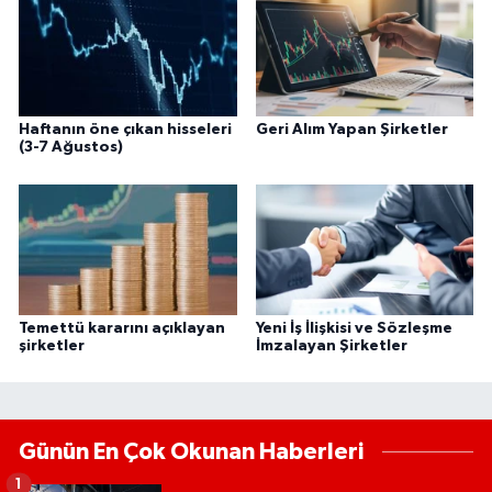
Haftanın öne çıkan hisseleri
Geri Alım Yapan Şirketler
(3-7 Ağustos)
Temettü kararını açıklayan
Yeni İş İlişkisi ve Sözleşme
şirketler
İmzalayan Şirketler
Günün En Çok Okunan Haberleri
1