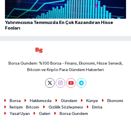
Yatırımcısına Temmuzda En Çok Kazandıran Hisse
Fonları
Borsa Gundem: %100 Borsa - Finans, Ekonomi, Hisse Senedi,
Bitcoin ve Kripto Para Gündem Haberleri
Borsa
Hakkımızda
Gündem
Künye
Ekonomi
İletişim
Bitcoin
Gizlilik Sözleşmesi
Emtia
Yasal Uyarı
Galeri
Borsa Gundem