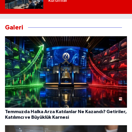
kurumlar
Galeri
Temmuzda Halka Arza Katılanlar Ne Kazandı? Getiriler,
Katılımcı ve Büyüklük Karnesi