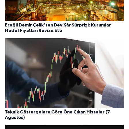
Ereğli Demir Çelik'ten Dev Kâr Sürprizi: Kurumlar
Hedef Fiyatları Revize Etti
Teknik Göstergelere Göre Öne Çıkan Hisseler (7
Ağustos)