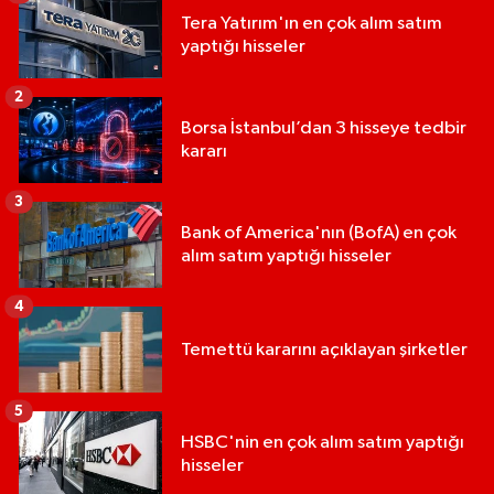
Tera Yatırım'ın en çok alım satım
yaptığı hisseler
2
Borsa İstanbul’dan 3 hisseye tedbir
kararı
3
Bank of America'nın (BofA) en çok
alım satım yaptığı hisseler
4
Temettü kararını açıklayan şirketler
5
HSBC'nin en çok alım satım yaptığı
hisseler