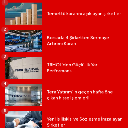
1
Temettü kararını açıklayan şirketler
2
Borsada 4 Şirketten Sermaye
Artırımı Kararı
3
TRHOL’den Güçlü İlk Yarı
Performans
4
Tera Yatırım’ın geçen hafta öne
çıkan hisse işlemleri!
5
Yeni İş İlişkisi ve Sözleşme İmzalayan
Şirketler