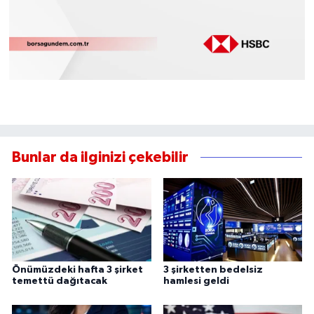
Bunlar da ilginizi çekebilir
Önümüzdeki hafta 3 şirket
3 şirketten bedelsiz
temettü dağıtacak
hamlesi geldi