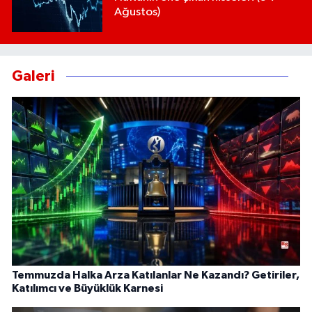
Ağustos)
Galeri
Temmuzda Halka Arza Katılanlar Ne Kazandı? Getiriler,
Katılımcı ve Büyüklük Karnesi