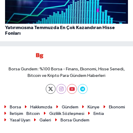
Yatırımcısına Temmuzda En Çok Kazandıran Hisse
Fonları
Borsa Gundem: %100 Borsa - Finans, Ekonomi, Hisse Senedi,
Bitcoin ve Kripto Para Gündem Haberleri
Borsa
Hakkımızda
Gündem
Künye
Ekonomi
İletişim
Bitcoin
Gizlilik Sözleşmesi
Emtia
Yasal Uyarı
Galeri
Borsa Gundem