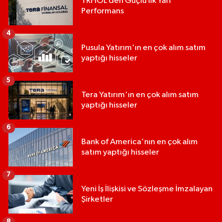
TRHOL’den Güçlü İlk Yarı
Performans
4
Pusula Yatırım'ın en çok alım satım
yaptığı hisseler
5
Tera Yatırım'ın en çok alım satım
yaptığı hisseler
6
Bank of America'nın en çok alım
satım yaptığı hisseler
7
Yeni İş İlişkisi ve Sözleşme İmzalayan
Şirketler
8