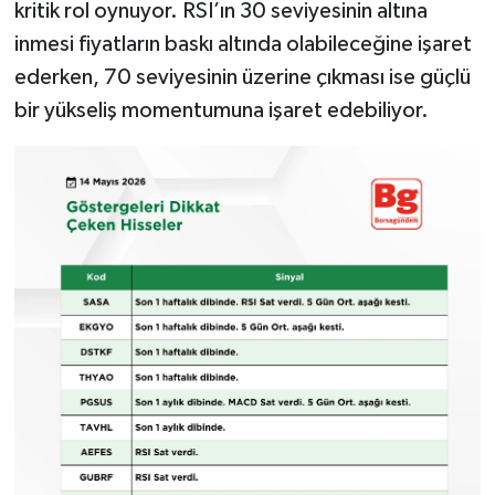
kritik rol oynuyor. RSI’ın 30 seviyesinin altına
inmesi fiyatların baskı altında olabileceğine işaret
ederken, 70 seviyesinin üzerine çıkması ise güçlü
bir yükseliş momentumuna işaret edebiliyor.