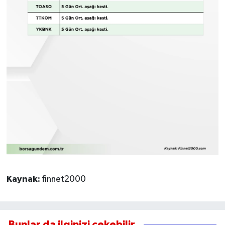
Kaynak:
finnet2000
Bunlar da ilginizi çekebilir