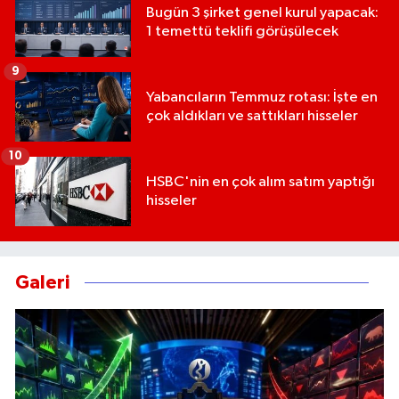
Bugün 3 şirket genel kurul yapacak:
1 temettü teklifi görüşülecek
9
Yabancıların Temmuz rotası: İşte en
çok aldıkları ve sattıkları hisseler
10
HSBC'nin en çok alım satım yaptığı
hisseler
Galeri