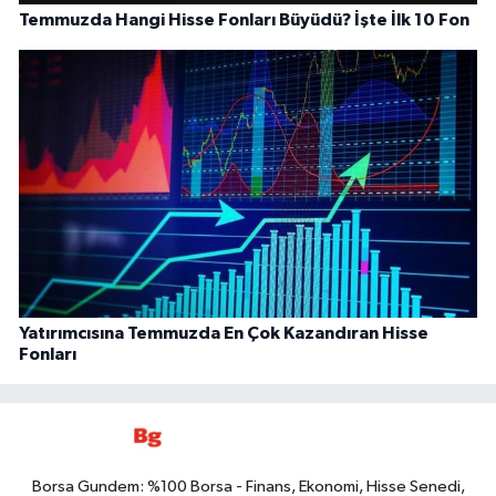
Temmuzda Hangi Hisse Fonları Büyüdü? İşte İlk 10 Fon
Yatırımcısına Temmuzda En Çok Kazandıran Hisse
Fonları
Borsa Gundem: %100 Borsa - Finans, Ekonomi, Hisse Senedi,