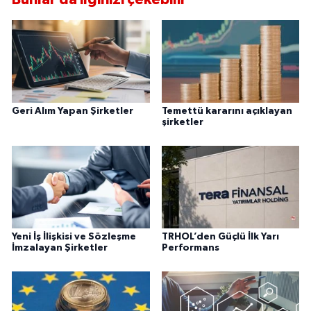
Geri Alım Yapan Şirketler
Temettü kararını açıklayan
şirketler
Yeni İş İlişkisi ve Sözleşme
TRHOL’den Güçlü İlk Yarı
İmzalayan Şirketler
Performans