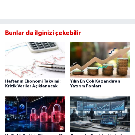
Bunlar da ilginizi çekebilir
Haftanın Ekonomi Takvimi:
Yılın En Çok Kazandıran
Kritik Veriler Açıklanacak
Yatırım Fonları