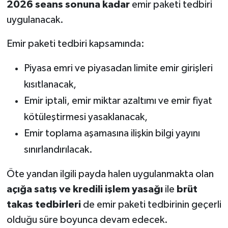
2026 seans sonuna kadar
emir paketi tedbiri
uygulanacak.
Emir paketi tedbiri kapsamında:
Piyasa emri ve piyasadan limite emir girişleri
kısıtlanacak,
Emir iptali, emir miktar azaltımı ve emir fiyat
kötüleştirmesi yasaklanacak,
Emir toplama aşamasına ilişkin bilgi yayını
sınırlandırılacak.
Öte yandan ilgili payda halen uygulanmakta olan
açığa satış ve kredili işlem yasağı
ile
brüt
takas tedbirleri
de emir paketi tedbirinin geçerli
olduğu süre boyunca devam edecek.