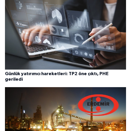
Günlük yatırımcı hareketleri: TP2 öne çıktı, PHE
geriledi