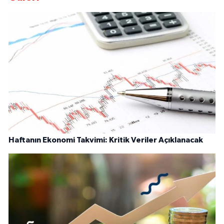
Haftanın Ekonomi Takvimi: Kritik Veriler Açıklanacak