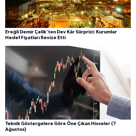
Ereğli Demir Çelik'ten Dev Kâr Sürprizi: Kurumlar
Hedef Fiyatları Revize Etti
Teknik Göstergelere Göre Öne Çıkan Hisseler (7
Ağustos)