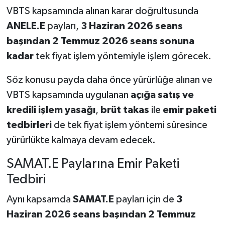
VBTS kapsamında alınan karar doğrultusunda
ANELE.E
payları,
3 Haziran 2026 seans
başından 2 Temmuz 2026 seans sonuna
kadar
tek fiyat işlem yöntemiyle işlem görecek.
Söz konusu payda daha önce yürürlüğe alınan ve
VBTS kapsamında uygulanan
açığa satış ve
kredili işlem yasağı
,
brüt takas
ile
emir paketi
tedbirleri
de tek fiyat işlem yöntemi süresince
yürürlükte kalmaya devam edecek.
SAMAT.E Paylarına Emir Paketi
Tedbiri
Aynı kapsamda
SAMAT.E
payları için de
3
Haziran 2026 seans başından 2 Temmuz