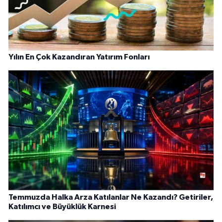
Yılın En Çok Kazandıran Yatırım Fonları
Temmuzda Halka Arza Katılanlar Ne Kazandı? Getiriler,
Katılımcı ve Büyüklük Karnesi