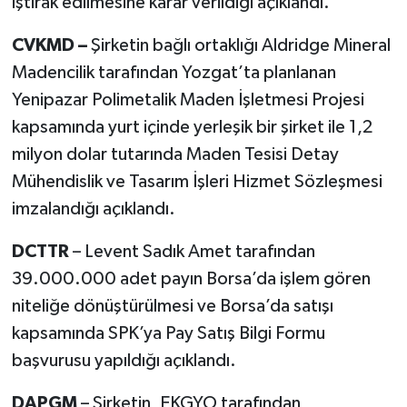
iştirak edilmesine karar verildiği açıklandı.
CVKMD –
Şirketin bağlı ortaklığı Aldridge Mineral
Madencilik tarafından Yozgat’ta planlanan
Yenipazar Polimetalik Maden İşletmesi Projesi
kapsamında yurt içinde yerleşik bir şirket ile 1,2
milyon dolar tutarında Maden Tesisi Detay
Mühendislik ve Tasarım İşleri Hizmet Sözleşmesi
imzalandığı açıklandı.
DCTTR
– Levent Sadık Amet tarafından
39.000.000 adet payın Borsa’da işlem gören
niteliğe dönüştürülmesi ve Borsa’da satışı
kapsamında SPK’ya Pay Satış Bilgi Formu
başvurusu yapıldığı açıklandı.
DAPGM
– Şirketin, EKGYO tarafından