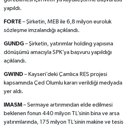
yapıldı.
FORTE
– Şirketin, MEB ile 6,8 milyon euroluk
sözleşme imzalandığı açıklandı.
GUNDG
– Şirketin, yatırımlar holding yapısına
dönüşümü amacıyla SPK’ya başvuru yapıldığı
açıklandı.
GWIND
– Kayseri’deki Çamlıca RES projesi
kapsamında Çed Olumlu kararı verildiği medyada
yer aldı.
IMASM
– Sermaye artırımından elde edilmesi
beklenen fonun 440 milyon TL’sinin bina ve arsa
yatırımlarında, 175 milyon TL’sinin makine ve tesis