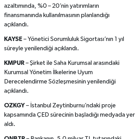
azaltımında, %0 – 20’nin yatırımların
finansmanında kullanılmasının planlandığı
açıklandı.
KAYSE
– Yönetici Sorumluluk Sigortası’nın 1 yıl
süreyle yenilendiği açıklandı.
KMPUR
– Şirket ile Saha Kurumsal arasındaki
Kurumsal Yönetim İlkelerine Uyum
Derecelendirme Sözleşmesinin yenilendiği
açıklandı.
OZKGY
– İstanbul Zeytinburnu’ndaki proje
kapsamında ÇED sürecinin başladığı medyada yer
aldı.
QNBTR
– Bankanın, 5,0 milyar TL tutarındaki