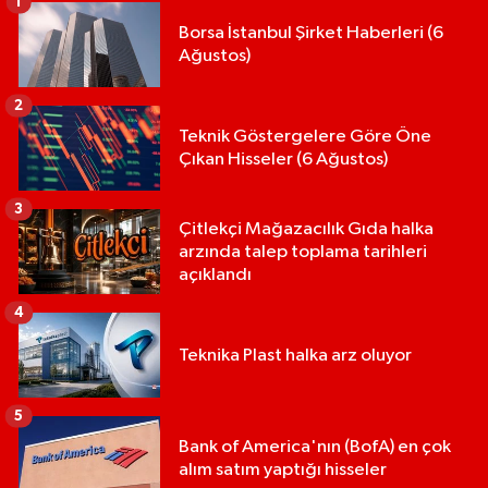
1
Borsa İstanbul Şirket Haberleri (6
Ağustos)
2
Teknik Göstergelere Göre Öne
Çıkan Hisseler (6 Ağustos)
3
Çitlekçi Mağazacılık Gıda halka
arzında talep toplama tarihleri
açıklandı
4
Teknika Plast halka arz oluyor
5
Bank of America'nın (BofA) en çok
alım satım yaptığı hisseler