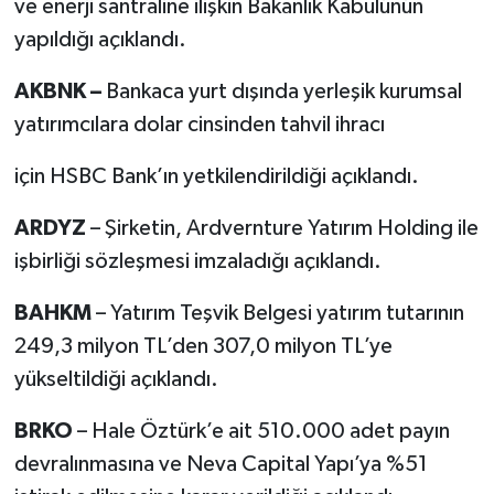
ve enerji santraline ilişkin Bakanlık Kabulünün
yapıldığı açıklandı.
AKBNK –
Bankaca yurt dışında yerleşik kurumsal
yatırımcılara dolar cinsinden tahvil ihracı
için HSBC Bank’ın yetkilendirildiği açıklandı.
ARDYZ
– Şirketin, Ardvernture Yatırım Holding ile
işbirliği sözleşmesi imzaladığı açıklandı.
BAHKM
– Yatırım Teşvik Belgesi yatırım tutarının
249,3 milyon TL’den 307,0 milyon TL’ye
yükseltildiği açıklandı.
BRKO
– Hale Öztürk’e ait 510.000 adet payın
devralınmasına ve Neva Capital Yapı’ya %51