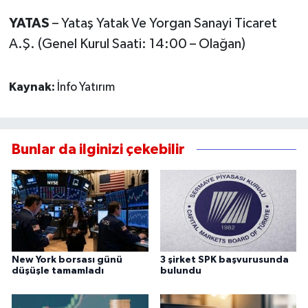
YATAS
– Yataş Yatak Ve Yorgan Sanayi Ticaret
A.Ş. (Genel Kurul Saati: 14:00 – Olağan)
Kaynak:
İnfo Yatırım
Bunlar da ilginizi çekebilir
New York borsası günü
3 şirket SPK başvurusunda
düşüşle tamamladı
bulundu