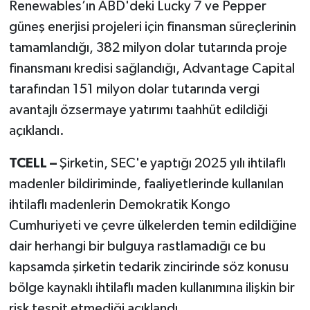
Renewables’ın ABD'deki Lucky 7 ve Pepper
güneş enerjisi projeleri için finansman süreçlerinin
tamamlandığı, 382 milyon dolar tutarında proje
finansmanı kredisi sağlandığı, Advantage Capital
tarafından 151 milyon dolar tutarında vergi
avantajlı özsermaye yatırımı taahhüt edildiği
açıklandı.
TCELL –
Şirketin, SEC'e yaptığı 2025 yılı ihtilaflı
madenler bildiriminde, faaliyetlerinde kullanılan
ihtilaflı madenlerin Demokratik Kongo
Cumhuriyeti ve çevre ülkelerden temin edildiğine
dair herhangi bir bulguya rastlamadığı ce bu
kapsamda şirketin tedarik zincirinde söz konusu
bölge kaynaklı ihtilaflı maden kullanımına ilişkin bir
risk tespit etmediği açıklandı.