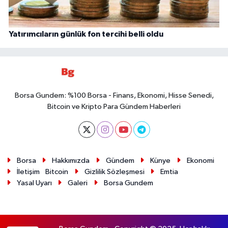
Yatırımcıların günlük fon tercihi belli oldu
Borsa Gundem: %100 Borsa - Finans, Ekonomi, Hisse Senedi,
Bitcoin ve Kripto Para Gündem Haberleri
Borsa
Hakkımızda
Gündem
Künye
Ekonomi
İletişim
Bitcoin
Gizlilik Sözleşmesi
Emtia
Yasal Uyarı
Galeri
Borsa Gundem