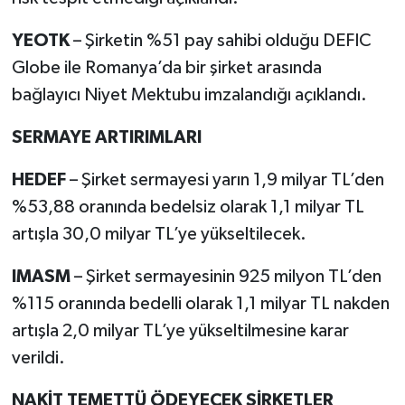
YEOTK
– Şirketin %51 pay sahibi olduğu DEFIC
Globe ile Romanya’da bir şirket arasında
bağlayıcı Niyet Mektubu imzalandığı açıklandı.
SERMAYE ARTIRIMLARI
HEDEF
– Şirket sermayesi yarın 1,9 milyar TL’den
%53,88 oranında bedelsiz olarak 1,1 milyar TL
artışla 30,0 milyar TL’ye yükseltilecek.
IMASM
– Şirket sermayesinin 925 milyon TL’den
%115 oranında bedelli olarak 1,1 milyar TL nakden
artışla 2,0 milyar TL’ye yükseltilmesine karar
verildi.
NAKİT TEMETTÜ ÖDEYECEK ŞİRKETLER