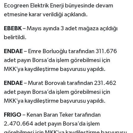
Ecogreen Elektrik Enerji bünyesinde devam
etmesine karar verildiği açıklandı.
EBEBK
– Mayıs ayında 3 adet mağaza açıldığı
belirtildi.
ENDAE
– Emre Borluoğlu tarafından 311.676
adet payın Borsa’da işlem görebilmesi için
MKK’ya kaydileştirme başvurusu yapıldı.
ENDAE
– Murat Borovalı tarafından 231.462
adet payın Borsa’da işlem görebilmesi için
MKK’ya kaydileştirme başvurusu yapıldı.
FRIGO
– Kenan Baran Teker tarafından
2.470.664 adet payın Borsa’da işlem
görebilmesi için MKK’ya kaydileştirme başvurusu