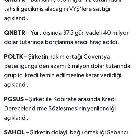
tahsili gecikmiş alacağını VYŞ’lere sattığı
açıklandı.
QNBTR
– Yurt dışında 375 gün vadeli 40 milyon
dolar tutarında borçlanma aracı ihraç edildi.
POLTK
– Şirketin hakim ortağı Coventya
Beteiligungs’den azami 5 milyon dolar tutarında
grup içi kredi temin edilmesine karar verildiği
açıklandı.
PGSUS
– Şirket ile Kobirate arasında Kredi
Derecelendirme Sözleşmesinin yenilendiği
açıklandı.
SAHOL
– Şirketin dolaylı bağlı ortaklığı Sabancı