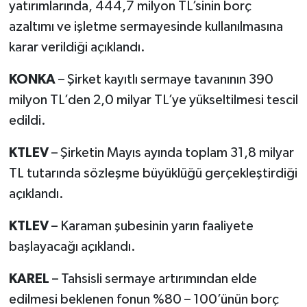
yatırımlarında, 444,7 milyon TL’sinin borç
azaltımı ve işletme sermayesinde kullanılmasına
karar verildiği açıklandı.
KONKA
– Şirket kayıtlı sermaye tavanının 390
milyon TL’den 2,0 milyar TL’ye yükseltilmesi tescil
edildi.
KTLEV
– Şirketin Mayıs ayında toplam 31,8 milyar
TL tutarında sözleşme büyüklüğü gerçekleştirdiği
açıklandı.
KTLEV
– Karaman şubesinin yarın faaliyete
başlayacağı açıklandı.
KAREL
– Tahsisli sermaye artırımından elde
edilmesi beklenen fonun %80 – 100’ünün borç