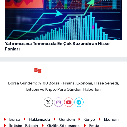
Yatırımcısına Temmuzda En Çok Kazandıran Hisse
Fonları
Borsa Gundem: %100 Borsa - Finans, Ekonomi, Hisse Senedi,
Bitcoin ve Kripto Para Gündem Haberleri
Borsa
Hakkımızda
Gündem
Künye
Ekonomi
İletişim
Bitcoin
Gizlilik Sözleşmesi
Emtia