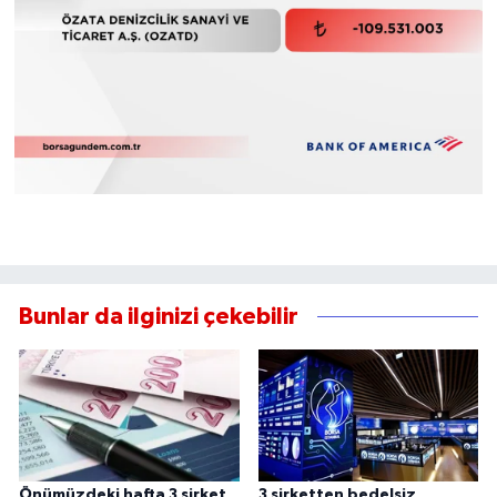
Bunlar da ilginizi çekebilir
Önümüzdeki hafta 3 şirket
3 şirketten bedelsiz