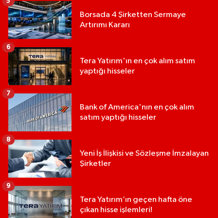
5
Borsada 4 Şirketten Sermaye
Artırımı Kararı
6
Tera Yatırım'ın en çok alım satım
yaptığı hisseler
7
Bank of America'nın en çok alım
satım yaptığı hisseler
8
Yeni İş İlişkisi ve Sözleşme İmzalayan
Şirketler
9
Tera Yatırım’ın geçen hafta öne
çıkan hisse işlemleri!