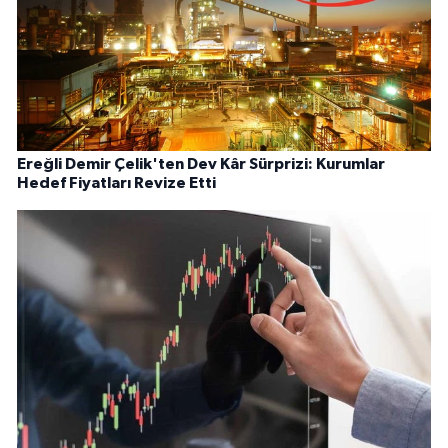
Ereğli Demir Çelik'ten Dev Kâr Sürprizi: Kurumlar
Hedef Fiyatları Revize Etti