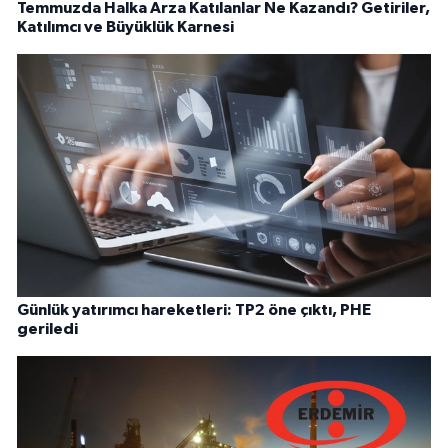
Temmuzda Halka Arza Katılanlar Ne Kazandı? Getiriler,
Katılımcı ve Büyüklük Karnesi
Günlük yatırımcı hareketleri: TP2 öne çıktı, PHE
geriledi