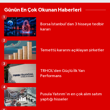
Günün En Çok Okunan Haberleri
1
Borsa İstanbul’dan 3 hisseye tedbir
kararı
2
Temettü kararını açıklayan şirketler
3
TRHOL’den Güçlü İlk Yarı
Performans
4
Pusula Yatırım'ın en çok alım satım
yaptığı hisseler