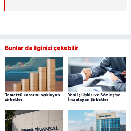
Bunlar da ilginizi çekebilir
Temettü kararını açıklayan
Yeni İş İlişkisi ve Sözleşme
şirketler
İmzalayan Şirketler