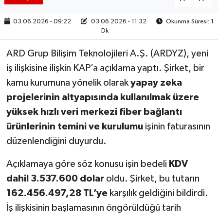
03.06.2026 - 09:22
03.06.2026 - 11:32
Okunma Süresi: 1
Dk
ARD Grup Bilişim Teknolojileri A.Ş. (ARDYZ), yeni
iş ilişkisine ilişkin KAP’a açıklama yaptı. Şirket, bir
kamu kurumuna yönelik olarak
yapay zeka
projelerinin altyapısında kullanılmak üzere
yüksek hızlı veri merkezi fiber bağlantı
ürünlerinin temini ve kurulumu
işinin faturasının
düzenlendiğini duyurdu.
Açıklamaya göre söz konusu işin bedeli
KDV
dahil 3.537.600 dolar
oldu. Şirket, bu tutarın
162.456.497,28 TL’ye
karşılık geldiğini bildirdi.
İş ilişkisinin başlamasının öngörüldüğü tarih