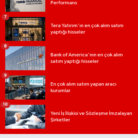
Performans
7
Tera Yatırım'ın en çok alım satım
yaptığı hisseler
8
Bank of America'nın en çok alım
satım yaptığı hisseler
9
En çok alım satım yapan aracı
kurumlar
10
Yeni İş İlişkisi ve Sözleşme İmzalayan
Şirketler