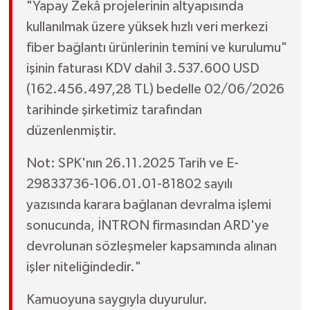
"Yapay Zekâ projelerinin altyapısında
kullanılmak üzere yüksek hızlı veri merkezi
fiber bağlantı ürünlerinin temini ve kurulumu"
işinin faturası KDV dahil 3.537.600 USD
(162.456.497,28 TL) bedelle 02/06/2026
tarihinde şirketimiz tarafından
düzenlenmiştir.
Not: SPK'nın 26.11.2025 Tarih ve E-
29833736-106.01.01-81802 sayılı
yazısında karara bağlanan devralma işlemi
sonucunda, İNTRON firmasından ARD'ye
devrolunan sözleşmeler kapsamında alınan
işler niteliğindedir."
Kamuoyuna saygıyla duyurulur.