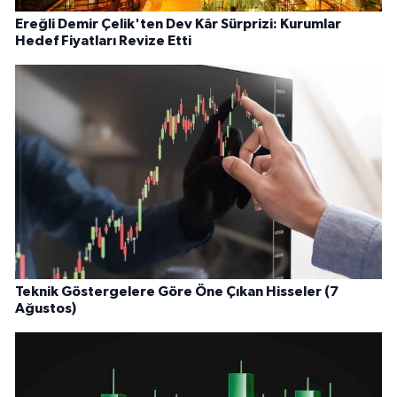
Ereğli Demir Çelik'ten Dev Kâr Sürprizi: Kurumlar
Hedef Fiyatları Revize Etti
Teknik Göstergelere Göre Öne Çıkan Hisseler (7
Ağustos)