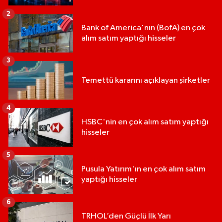
2
Bank of America'nın (BofA) en çok
alım satım yaptığı hisseler
3
Temettü kararını açıklayan şirketler
4
HSBC'nin en çok alım satım yaptığı
hisseler
5
Pusula Yatırım'ın en çok alım satım
yaptığı hisseler
6
TRHOL’den Güçlü İlk Yarı